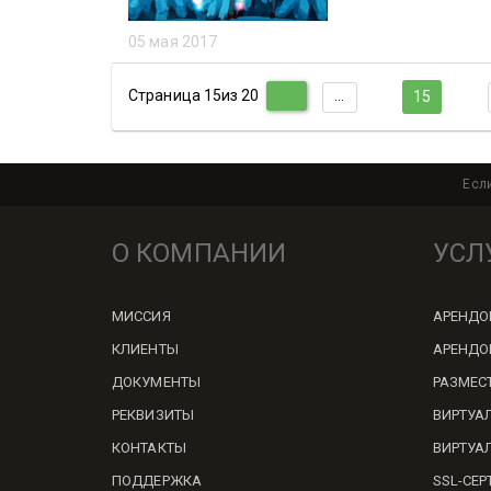
05 мая 2017
Страница 15из 20
1
…
13
14
16
17
15
Есл
О КОМПАНИИ
УСЛ
МИССИЯ
АРЕНДО
КЛИЕНТЫ
АРЕНДО
ДОКУМЕНТЫ
РАЗМЕСТ
РЕКВИЗИТЫ
ВИРТУА
КОНТАКТЫ
ВИРТУА
ПОДДЕРЖКА
SSL-СЕ