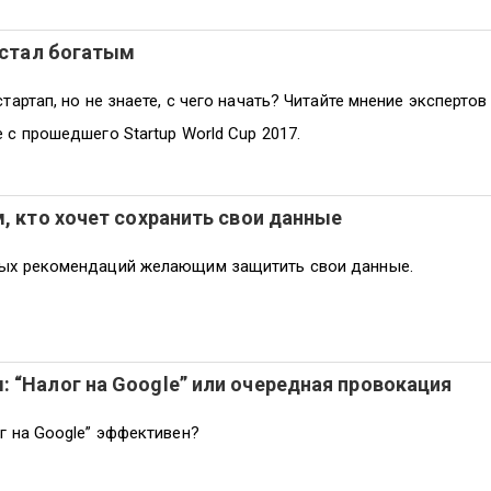
е стал богатым
тартап, но не знаете, с чего начать? Читайте мнение экспертов
 с прошедшего Startup World Cup 2017.
м, кто хочет сохранить свои данные
ых рекомендаций желающим защитить свои данные.
 “Налог на Google” или очередная провокация
г на Google” эффективен?