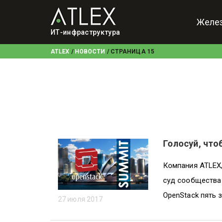
Желе
ИТ-инфраструктура
ATLEX
/
НОВОСТИ
/
СТРАНИЦА 15
Голосуй, что
Компания ATLEX,
суд сообщества
OpenStack пять 
27 июля 2017