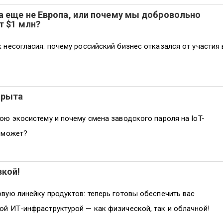
а еще не Европа, или почему мы добровольно
т $1 млн?
 несогласия: почему российский бизнес отказался от участия 
арыта
ою экосистему и почему смена заводского пароля на IoT-
оможет?
вкой!
вую линейку продуктов: теперь готовы обеспечить вас
й ИТ-инфраструктурой — как физической, так и облачной!