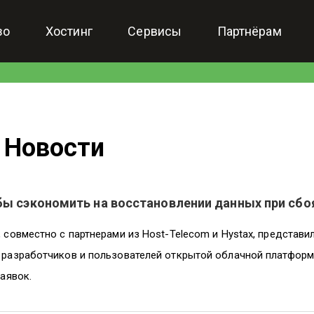
зо
Хостинг
Сервисы
Партнёрам
Новости
бы сэкономить на восстановлении данных при сбо
 совместно с партнерами из Host-Telecom и Hystax, представи
 разработчиков и пользователей открытой облачной платфор
заявок.