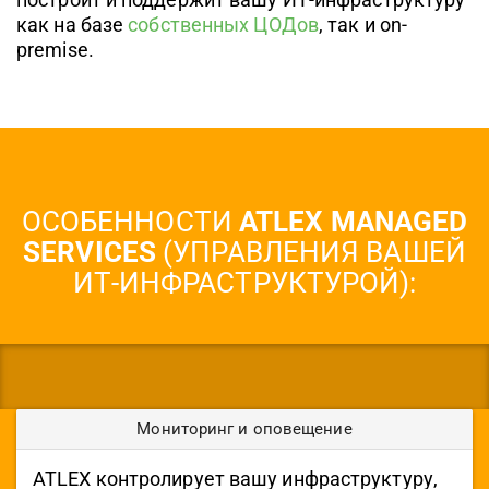
как на базе
собственных ЦОДов
, так и on-
premise.
ОСОБЕННОСТИ
ATLEX MANAGED
SERVICES
(УПРАВЛЕНИЯ ВАШЕЙ
ИТ-ИНФРАСТРУКТУРОЙ):
Мониторинг и оповещение
ATLEX контролирует вашу инфраструктуру,