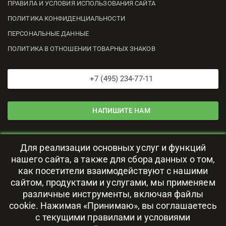
ПРАВИЛА И УСЛОВИЯ ИСПОЛЬЗОВАНИЯ САЙТА
ПОЛИТИКА КОНФИДЕНЦИАЛЬНОСТИ
ПЕРСОНАЛЬНЫЕ ДАННЫЕ
ПОЛИТИКА В ОТНОШЕНИИ ТОВАРНЫХ ЗНАКОВ
+7 (495) 234-77-11
НАПИШИТЕ НАМ
ЦОД В РОССИИ
Для реализации основных услуг и функций
нашего сайта, а также для сбора данных о том,
111024, г. Москва, ул. Авиамоторная, 69
как посетители взаимодействуют с нашими
сайтом, продуктами и услугами, мы применяем
различные инструменты, включая файлы
cookie. Нажимая «Принимаю», вы соглашаетесь
с текущими правилами и условиями