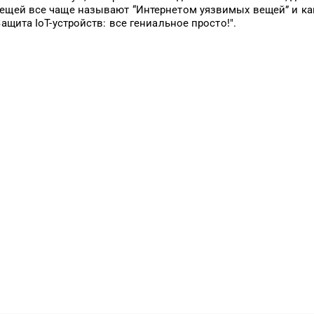
ещей все чаще называют “Интернетом уязвимых вещей” и ка
ащита IoT-устройств: все гениальное просто!".