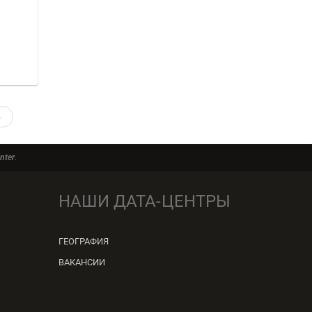
→
nter
.
НАШИ ДАТА-ЦЕНТРЫ
ГЕОГРАФИЯ
ВАКАНСИИ