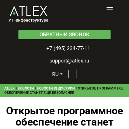
Toggle
navigati
ИТ-инфраструктура
ОБРАТНЫЙ ЗВОНОК
+7 (495) 234-77-11
support@atlex.ru
RU
ATLEX
/
НОВОСТИ
/
НОВОСТИ ИНДУСТРИИ
/
ОТКРЫТОЕ ПРОГРАММНОЕ
ОБЕСПЕЧЕНИЕ СТАНЕТ ЕЩЕ БЕЗОПАСНЕЕ
Открытое программное
обеспечение станет