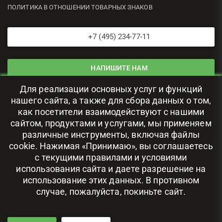
ПОЛИТИКА В ОТНОШЕНИИ ТОВАРНЫХ ЗНАКОВ
+7 (495) 234-77-11
НАПИШИТЕ НАМ
Для реализации основных услуг и функций
ЦОД В РОССИИ
нашего сайта, а также для сбора данных о том,
как посетители взаимодействуют с нашими
сайтом, продуктами и услугами, мы применяем
111024, г. Москва, ул. Авиамоторная, 69
различные инструменты, включая файлы
cookie. Нажимая «Принимаю», вы соглашаетесь
с текущими правилами и условиями
использования сайта и даете разрешение на
использование этих данных. В противном
случае, пожалуйста, покиньте сайт.