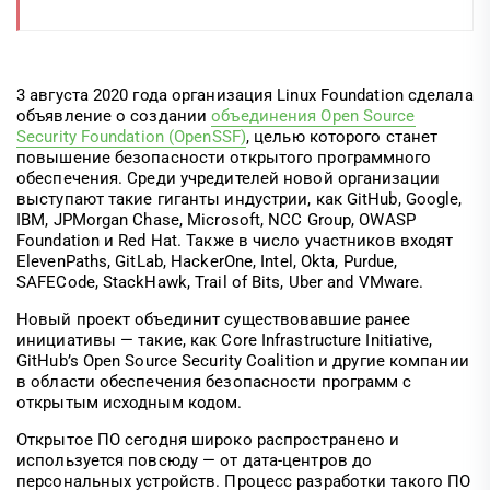
3 августа 2020 года организация Linux Foundation сделала
объявление о создании
объединения Open Source
Security Foundation (OpenSSF)
, целью которого станет
повышение безопасности открытого программного
обеспечения. Среди учредителей новой организации
выступают такие гиганты индустрии, как GitHub, Google,
IBM, JPMorgan Chase, Microsoft, NCC Group, OWASP
Foundation и Red Hat. Также в число участников входят
ElevenPaths, GitLab, HackerOne, Intel, Okta, Purdue,
SAFECode, StackHawk, Trail of Bits, Uber and VMware.
Новый проект объединит существовавшие ранее
инициативы — такие, как Core Infrastructure Initiative,
GitHub’s Open Source Security Coalition и другие компании
в области обеспечения безопасности программ с
открытым исходным кодом.
Открытое ПО сегодня широко распространено и
используется повсюду — от дата-центров до
персональных устройств. Процесс разработки такого ПО