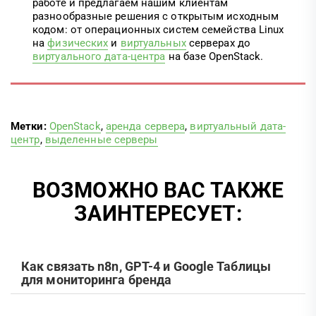
работе и предлагаем нашим клиентам
разнообразные решения с открытым исходным
кодом: от операционных систем семейства Linux
на
физических
и
виртуальных
серверах до
виртуального дата-центра
на базе OpenStack.
Метки:
OpenStack
,
аренда сервера
,
виртуальный дата-
центр
,
выделенные серверы
ВОЗМОЖНО ВАС ТАКЖЕ
ЗАИНТЕРЕСУЕТ:
Как связать n8n, GPT-4 и Google Таблицы
для мониторинга бренда