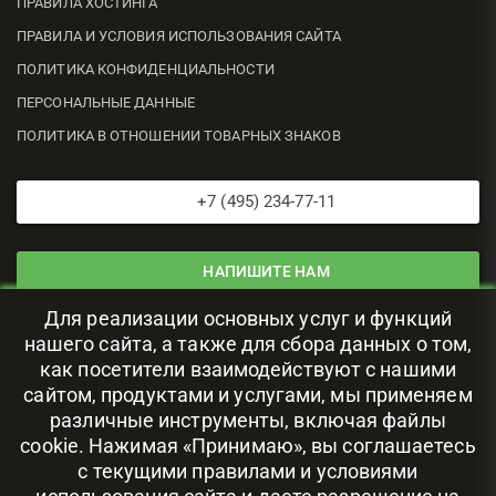
ПРАВИЛА ХОСТИНГА
ПРАВИЛА И УСЛОВИЯ ИСПОЛЬЗОВАНИЯ САЙТА
ПОЛИТИКА КОНФИДЕНЦИАЛЬНОСТИ
ПЕРСОНАЛЬНЫЕ ДАННЫЕ
ПОЛИТИКА В ОТНОШЕНИИ ТОВАРНЫХ ЗНАКОВ
+7 (495) 234-77-11
НАПИШИТЕ НАМ
Для реализации основных услуг и функций
ЦОД В РОССИИ
нашего сайта, а также для сбора данных о том,
как посетители взаимодействуют с нашими
сайтом, продуктами и услугами, мы применяем
111024, г. Москва, ул. Авиамоторная, 69
различные инструменты, включая файлы
cookie. Нажимая «Принимаю», вы соглашаетесь
с текущими правилами и условиями