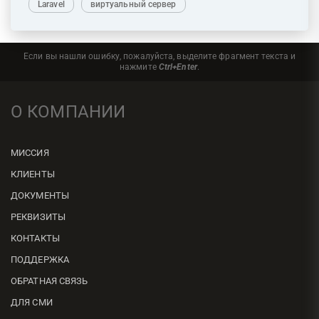
Laravel
виртуальный сервер
Если вы нашли ошибку, пожалуйста, выделите фрагмент текста и
нажмите
Ctrl+Enter
.
О КОМПАНИИ
МИССИЯ
КЛИЕНТЫ
ДОКУМЕНТЫ
РЕКВИЗИТЫ
КОНТАКТЫ
ПОДДЕРЖКА
ОБРАТНАЯ СВЯЗЬ
ДЛЯ СМИ