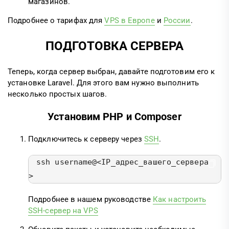
магазинов.
Подробнее о тарифах для
VPS в Европе
и
России
.
ПОДГОТОВКА СЕРВЕРА
Теперь, когда сервер выбран, давайте подготовим его к
установке Laravel. Для этого вам нужно выполнить
несколько простых шагов.
Установим PHP и Composer
Подключитесь к серверу через
SSH
.
ssh username@<IP_адрес_вашего_сервера
>
Подробнее в нашем руководстве
Как настроить
SSH-сервер на VPS