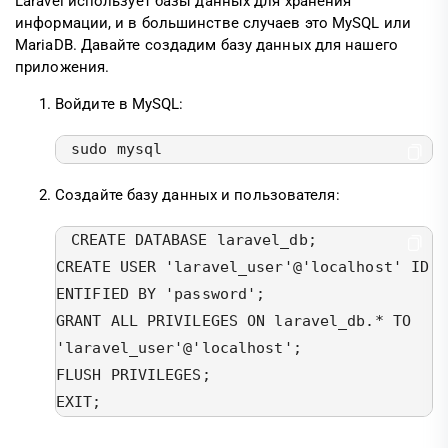
Laravel использует базы данных для хранения
информации, и в большинстве случаев это MySQL или
MariaDB. Давайте создадим базу данных для нашего
приложения.
Войдите в MySQL:
sudo mysql
Создайте базу данных и пользователя:
CREATE DATABASE laravel_db;

CREATE USER 'laravel_user'@'localhost' ID
ENTIFIED BY 'password';

GRANT ALL PRIVILEGES ON laravel_db.* TO 
'laravel_user'@'localhost';

FLUSH PRIVILEGES;

EXIT;