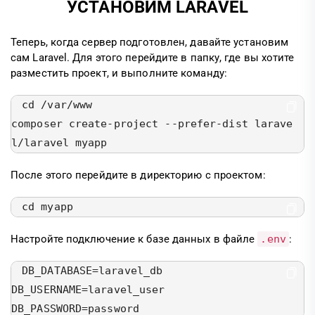
УСТАНОВИМ LARAVEL
Теперь, когда сервер подготовлен, давайте установим
сам Laravel. Для этого перейдите в папку, где вы хотите
разместить проект, и выполните команду:
cd /var/www

composer create-project --prefer-dist larave
l/laravel myapp
После этого перейдите в директорию с проектом:
cd myapp
Настройте подключение к базе данных в файле
.env
:
DB_DATABASE=laravel_db

DB_USERNAME=laravel_user

DB_PASSWORD=password