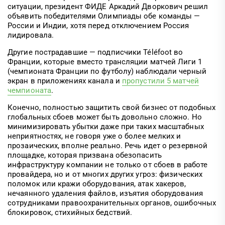
ситуации, президент ФИДЕ Аркадий Дворкович решил
объявить победителями Олимпиады обе команды —
России и Индии, хотя перед отключением Россия
лидировала.
Другие пострадавшие — подписчики Téléfoot во
Франции, которые вместо трансляции матчей Лиги 1
(чемпионата Франции по футболу) наблюдали черный
экран в приложениях канала и
пропустили 5 матчей
чемпионата
.
Конечно, полностью защитить свой бизнес от подобных
глобальных сбоев может быть довольно сложно. Но
минимизировать убытки даже при таких масштабных
неприятностях, не говоря уже о более мелких и
прозаических, вполне реально. Речь идет о резервной
площадке, которая призвана обезопасить
инфраструктуру компании не только от сбоев в работе
провайдера, но и от многих других угроз: физических
поломок или кражи оборудования, атак хакеров,
нечаянного удаления файлов, изъятия оборудования
сотрудниками правоохранительных органов, ошибочных
блокировок, стихийных бедствий.