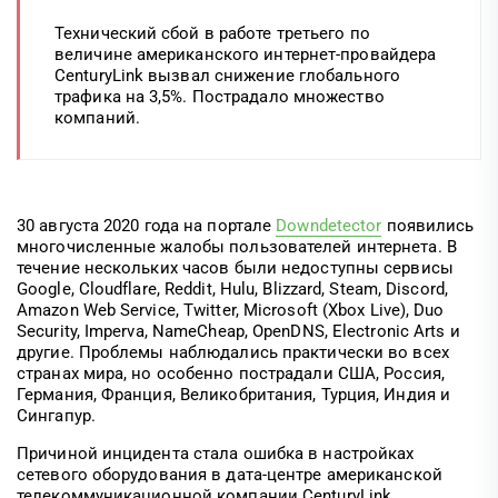
Технический сбой в работе третьего по
величине американского интернет-провайдера
CenturyLink вызвал снижение глобального
трафика на 3,5%. Пострадало множество
компаний.
30 августа 2020 года на портале
Downdetector
появились
многочисленные жалобы пользователей интернета. В
течение нескольких часов были недоступны сервисы
Google, Cloudflare, Reddit, Hulu, Blizzard, Steam, Discord,
Amazon Web Service, Twitter, Microsoft (Xbox Live), Duo
Security, Imperva, NameCheap, OpenDNS, Electronic Arts и
другие. Проблемы наблюдались практически во всех
странах мира, но особенно пострадали США, Россия,
Германия, Франция, Великобритания, Турция, Индия и
Сингапур.
Причиной инцидента стала ошибка в настройках
сетевого оборудования в дата-центре американской
телекоммуникационной компании CenturyLink,