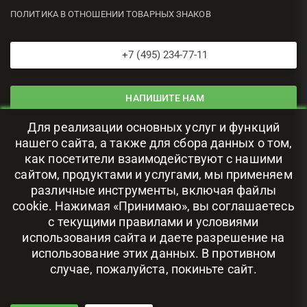
ПОЛИТИКА В ОТНОШЕНИИ ТОВАРНЫХ ЗНАКОВ
+7 (495) 234-77-11
НАПИШИТЕ НАМ
Для реализации основных услуг и функций
ЦОД В РОССИИ
нашего сайта, а также для сбора данных о том,
как посетители взаимодействуют с нашими
сайтом, продуктами и услугами, мы применяем
111024, г. Москва, ул. Авиамоторная, 69
различные инструменты, включая файлы
cookie. Нажимая «Принимаю», вы соглашаетесь
с текущими правилами и условиями
использования сайта и даете разрешение на
использование этих данных. В противном
случае, пожалуйста, покиньте сайт.