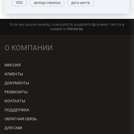
VDC
аренда сервера
дата-центр
Если вы нашли ошибку, пожалуйста, выделите фрагмент текста и
нажмите
Ctrl+Enter
.
О КОМПАНИИ
МИССИЯ
КЛИЕНТЫ
ДОКУМЕНТЫ
РЕКВИЗИТЫ
КОНТАКТЫ
ПОДДЕРЖКА
ОБРАТНАЯ СВЯЗЬ
ДЛЯ СМИ