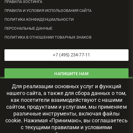
ПРАВИЛА ХОСТИНГА
ПРАВИЛА И УСЛОВИЯ ИСПОЛЬЗОВАНИЯ САЙТА
ПОЛИТИКА КОНФИДЕНЦИАЛЬНОСТИ
ПЕРСОНАЛЬНЫЕ ДАННЫЕ
ПОЛИТИКА В ОТНОШЕНИИ ТОВАРНЫХ ЗНАКОВ
+7 (495) 234-77-11
НАПИШИТЕ НАМ
Для реализации основных услуг и функций
ЦОД В РОССИИ
нашего сайта, а также для сбора данных о том,
как посетители взаимодействуют с нашими
сайтом, продуктами и услугами, мы применяем
111024, г. Москва, ул. Авиамоторная, 69
различные инструменты, включая файлы
cookie. Нажимая «Принимаю», вы соглашаетесь
с текущими правилами и условиями