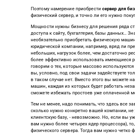
Поэтому намерение приобрести
сервер для би
физический сервер, и точно ли его нужно поку
Мощности нужны бизнесу для решения ряда ст
доступа к сайту, бухгалтерия, базы данных… Зн
необязательно приобретать физическую машину
юридической компании, например, вряд ли пре
небольших, нагрузок более, чем достаточно ре
более эффективно использовать имеющиеся р
говорим о тех, которые массово используются
вы, условно, под свои задачи задействуете тол
в таком случае нет. Вместо этого вы можете 
машин, каждая из которых будет работать неза
сможете избежать простоев уже оплаченной м
Тем не менее, надо понимать, что здесь все з
сколько нужно конкретно вашей компании, не 
клиентскую базу, - невозможно. Но, если вы у
вам нужно более четырех ядер процессора), т
физического сервера. Тогда вам нужно четко 