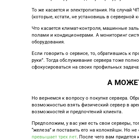
То же касается и электропитания. На случай 
(которые, кстати, не установишь в серверной к
Что касается климат-контроля, машинные зал
полами и кондиционерами. А мониторинг сист
оборудования.
Если говорить о сервисе, то, обратившись к 
руки”. Тогда обслуживание сервера тоже полн
сфокусироваться на своих профильных задачах,
А МОЖЕТ
Но вернемся к вопросу о покупке сервера. Обр
возможностью взять физический сервер в аренд
возможностей и предпочтений клиента.
Предположим, у вас уже есть свои серверы, т
“железа” и поставить его на колокейшн. Но не 
превышает трех лет
. После чего вам придется 