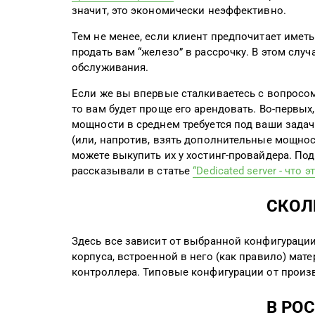
значит, это экономически неэффективно.
Тем не менее, если клиент предпочитает имет
продать вам “железо” в рассрочку. В этом слу
обслуживания.
Если же вы впервые сталкиваетесь с вопросом п
то вам будет проще его арендовать. Во-первых
мощности в среднем требуется под ваши задач
(или, напротив, взять дополнительные мощнос
можете выкупить их у хостинг-провайдера. По
рассказывали в статье
“Dedicated server - что э
СКОЛ
Здесь все зависит от выбранной конфигурации
корпуса, встроенной в него (как правило) мат
контроллера. Типовые конфигурации от произв
В РО