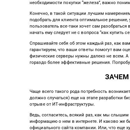
необходимости покупки “железа”, важно понима
Конечно, в такой ситуации лучшим намерением
подобрать для клиента оптимальное решение, 
пользователь все-таки хочет сам разобраться 
начать ему следует не с вопроса “как купить се
Спрашивайте себя об этом каждый раз, как ва
гарантируем, что ваши ответы помогут вам оц
физические серверы нужны далеко не всем. А 
гораздо более эффективные решения. Попробу
ЗАЧЕМ
Чаще всего такого рода потребность возникает
должно случаться) еще на этапе разработки би
отрыве от ИТ-инфраструктуры.
Ведь, согласитесь, всякий раз, как мы слышим 
информацию о нем в интернете. И каково же б
официального сайта компании. Или, что еще ху