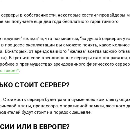
ь серверы в собственности, некоторые хостинг-провайдеры м
чае вы получаете еще два года бесплатного гарантийного
окупки “железа” и, что называется, “за душой серверов у ва
, в процессе эксплуатации вы сможете понять, какое количе
и. Во-вторых, от арендованного “железа” всегда можно отка
ти). В третьих, если арендованные серверы вам понравятся,
дробнее о преимуществах арендованного физического серве
то такое?”
.
ЬКО СТОИТ СЕРВЕР?
. Стоимость сервера будет равна сумме всех комплектующих
еринской платы, процессора, оперативной памяти, жесткого д
одителей будут стоит на порядок дешевле.
ССИИ ИЛИ В ЕВРОПЕ?