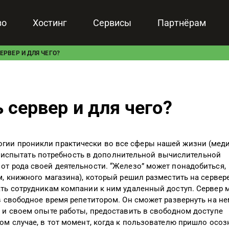
зо
Хостинг
Сервисы
Партнёрам
ЕРВЕР И ДЛЯ ЧЕГО?
 сервер и для чего?
гии проникли практически во все сферы нашей жизни (меди
ому испытать потребность в дополнительной вычислительной
т рода своей деятельности. “Железо” может понадобиться,
м, книжного магазина), который решил разместить на сервер
ать сотрудникам компании к ним удаленный доступ. Сервер 
в свободное время репетитором. Он сможет развернуть на не
 и своем опыте работы, предоставить в свободном доступе
ом случае, в тот момент, когда к пользователю пришло осоз