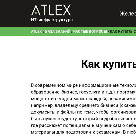
Желе
ИТ-инфраструктура
ATLEX
/
БАЗА ЗНАНИЙ
/
ЧАСТЫЕ ВОПРОСЫ
/
КАК КУПИТЬ С
Как купить
В современном мире информационные техноло
образование, бизнес, госуслуги и т.д.), поэт
мощности сегодня может каждый, независимо о
например, владельцу среднего бизнеса (скаже
документы и файлы по теме, чтобы организов
быть нужен студенту, который подрабатывает 
где расскажет потенциальным ученикам о себе
материалы для подготовки к экзаменам. В люб