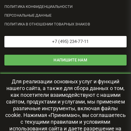
ПОЛИТИКА КОНФИДЕНЦИАЛЬНОСТИ
ПЕРСОНАЛЬНЫЕ ДАННЫЕ
ПОЛИТИКА В ОТНОШЕНИИ ТОВАРНЫХ ЗНАКОВ
+7 (495) 234-77-11
НАПИШИТЕ НАМ
ЦОД В РОССИИ
Для реализации основных услуг и функций
нашего сайта, а также для сбора данных о том,
111024, г. Москва, ул. Авиамоторная, 69
как посетители взаимодействуют с нашими
сайтом, продуктами и услугами, мы применяем
различные инструменты, включая файлы
cookie. Нажимая «Принимаю», вы соглашаетесь
с текущими правилами и условиями
использования сайта и даете разрешение на