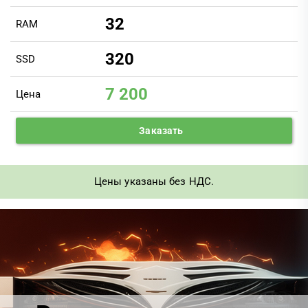
32
RAM
320
SSD
7 200
Цена
Заказать
Цены указаны без НДС.