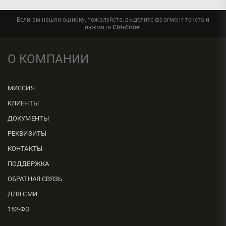
Если вы нашли ошибку, пожалуйста, выделите фрагмент текста и
нажмите
Ctrl+Enter
.
О КОМПАНИИ
МИССИЯ
КЛИЕНТЫ
ДОКУМЕНТЫ
РЕКВИЗИТЫ
КОНТАКТЫ
ПОДДЕРЖКА
ОБРАТНАЯ СВЯЗЬ
ДЛЯ СМИ
152-ФЗ