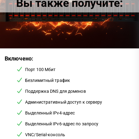
Вы также получите:
Включено:
Порт 100 Мбит
Безлимитный трафик
Поддержка DNS для доменов
Административный доступ к серверу
Выделенный IPv4-адрес
Выделенный IPv6-адрес по запросу
VNC/Serial-консоль