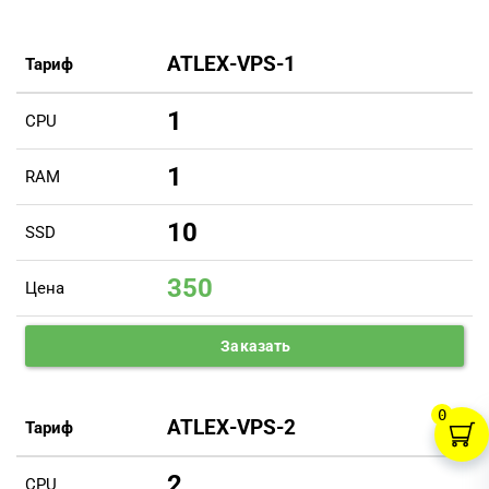
ATLEX-VPS-1
Тариф
1
CPU
1
RAM
10
SSD
350
Цена
Заказать
0
ATLEX-VPS-2
Тариф
2
CPU