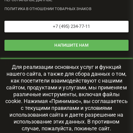
ПОЛИТИКА В ОТНОШЕНИИ ТОВАРНЫХ ЗНАКОВ
+7 (495) 234-77-11
НАПИШИТЕ НАМ
ЦОД В РОССИИ
Для реализации основных услуг и функций
нашего сайта, а также для сбора данных о том,
111024, г. Москва, ул. Авиамоторная, 69
как посетители взаимодействуют с нашими
сайтом, продуктами и услугами, мы применяем
различные инструменты, включая файлы
cookie. Нажимая «Принимаю», вы соглашаетесь
с текущими правилами и условиями
использования сайта и даете разрешение на
использование этих данных. В противном
случае, пожалуйста, покиньте сайт.