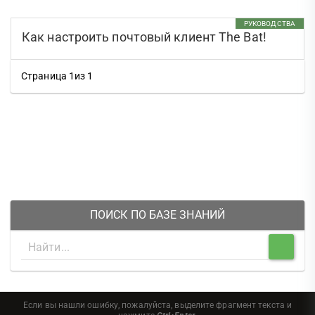
РУКОВОДСТВА
Как настроить почтовый клиент The Bat!
Страница 1из 1
ПОИСК ПО БАЗЕ ЗНАНИЙ
Если вы нашли ошибку, пожалуйста, выделите фрагмент текста и