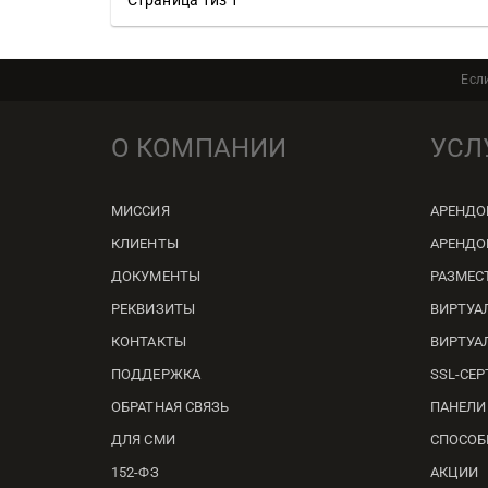
Есл
О КОМПАНИИ
УСЛ
МИССИЯ
АРЕНДО
КЛИЕНТЫ
АРЕНДО
ДОКУМЕНТЫ
РАЗМЕС
РЕКВИЗИТЫ
ВИРТУА
КОНТАКТЫ
ВИРТУА
ПОДДЕРЖКА
SSL-СЕ
ОБРАТНАЯ СВЯЗЬ
ПАНЕЛИ
ДЛЯ СМИ
СПОСОБ
152-ФЗ
АКЦИИ