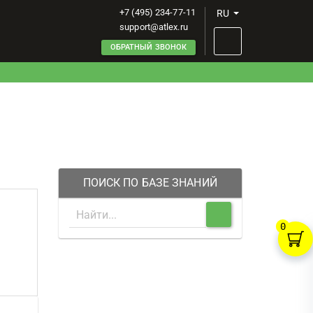
+7 (495) 234-77-11
RU
support@atlex.ru
ОБРАТНЫЙ ЗВОНОК
ПОИСК ПО БАЗЕ ЗНАНИЙ
0