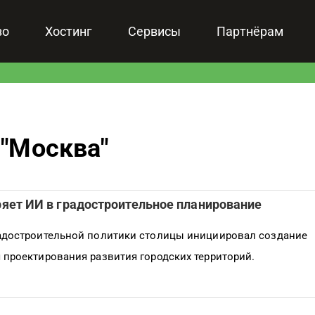
зо
Хостинг
Сервисы
Партнёрам
"
Москва
"
яет ИИ в градостроительное планирование
адостроительной политики столицы инициировал создание
 проектирования развития городских территорий.