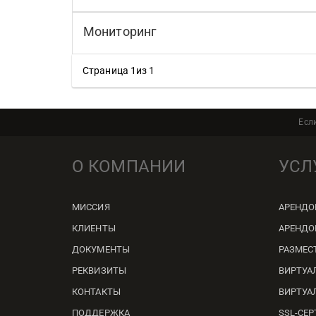
Мониторинг
Страница 1из 1
Есл
О КОМПАНИИ
УСЛ
МИССИЯ
АРЕНДО
КЛИЕНТЫ
АРЕНДО
ДОКУМЕНТЫ
РАЗМЕС
РЕКВИЗИТЫ
ВИРТУА
КОНТАКТЫ
ВИРТУА
ПОДДЕРЖКА
SSL-СЕ