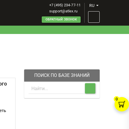
+7 (495) 234-77-11
RU
support@atlex.ru
ОБРАТНЫЙ ЗВОНОК
ПОИСК ПО БАЗЕ ЗНАНИЙ
ого
0
еть