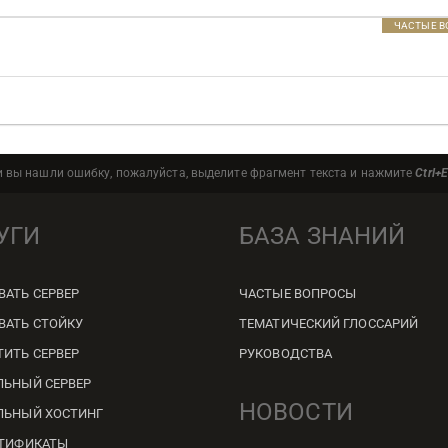
ЧАСТЫЕ 
и вы нашли ошибку, пожалуйста, выделите фрагмент текста и нажмите
Ctrl+E
УГИ
БАЗА ЗНАНИЙ
ВАТЬ СЕРВЕР
ЧАСТЫЕ ВОПРОСЫ
ВАТЬ СТОЙКУ
ТЕМАТИЧЕСКИЙ ГЛОССАРИЙ
ТИТЬ СЕРВЕР
РУКОВОДСТВА
ЛЬНЫЙ СЕРВЕР
НОВОСТИ
ЛЬНЫЙ ХОСТИНГ
РТИФИКАТЫ