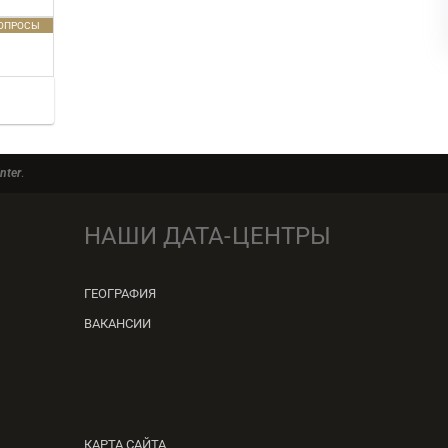
ВОПРОСЫ
nter
.
НАШИ ДАТА-ЦЕНТРЫ
ГЕОГРАФИЯ
ВАКАНСИИ
КАРТА САЙТА