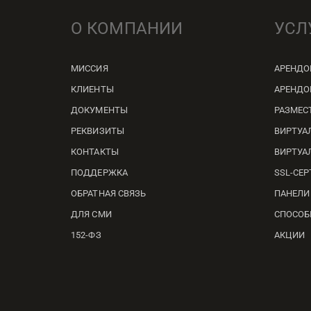
О КОМПАНИИ
УСЛ
МИССИЯ
АРЕНДО
КЛИЕНТЫ
АРЕНДО
ДОКУМЕНТЫ
РАЗМЕС
РЕКВИЗИТЫ
ВИРТУА
КОНТАКТЫ
ВИРТУА
ПОДДЕРЖКА
SSL-СЕ
ОБРАТНАЯ СВЯЗЬ
ПАНЕЛИ
ДЛЯ СМИ
СПОСОБ
152-ФЗ
АКЦИИ