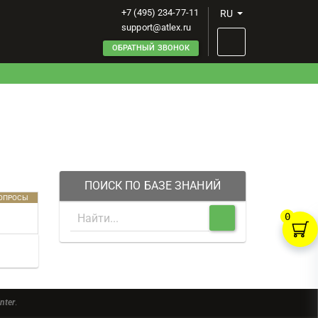
+7 (495) 234-77-11
RU
support@atlex.ru
ОБРАТНЫЙ ЗВОНОК
ПОИСК ПО БАЗЕ ЗНАНИЙ
ВОПРОСЫ
0
nter
.