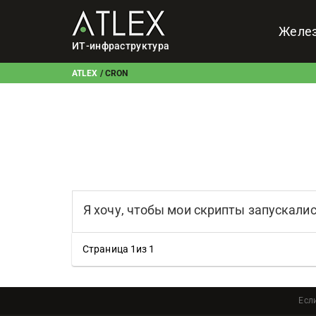
Желе
ИТ-инфраструктура
ATLEX
/
CRON
Я хочу, чтобы мои скрипты запускалис
Страница 1из 1
Есл