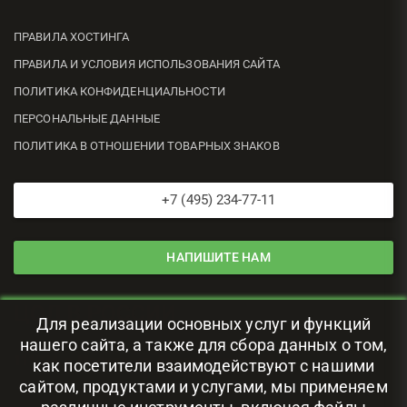
ПРАВИЛА ХОСТИНГА
ПРАВИЛА И УСЛОВИЯ ИСПОЛЬЗОВАНИЯ САЙТА
ПОЛИТИКА КОНФИДЕНЦИАЛЬНОСТИ
ПЕРСОНАЛЬНЫЕ ДАННЫЕ
ПОЛИТИКА В ОТНОШЕНИИ ТОВАРНЫХ ЗНАКОВ
+7 (495) 234-77-11
НАПИШИТЕ НАМ
ЦОД В РОССИИ
Для реализации основных услуг и функций
нашего сайта, а также для сбора данных о том,
111024, г. Москва, ул. Авиамоторная, 69
как посетители взаимодействуют с нашими
сайтом, продуктами и услугами, мы применяем