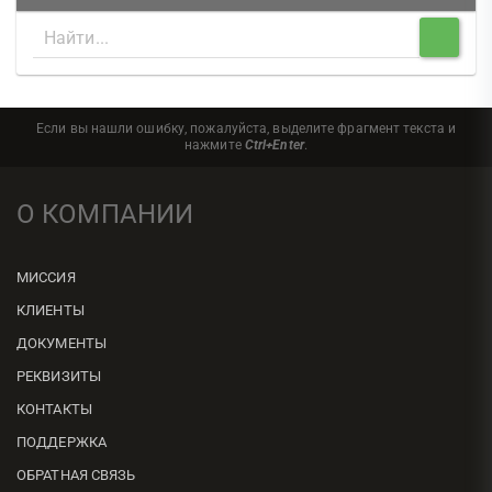
Если вы нашли ошибку, пожалуйста, выделите фрагмент текста и
нажмите
Ctrl+Enter
.
О КОМПАНИИ
МИССИЯ
КЛИЕНТЫ
ДОКУМЕНТЫ
РЕКВИЗИТЫ
КОНТАКТЫ
ПОДДЕРЖКА
ОБРАТНАЯ СВЯЗЬ