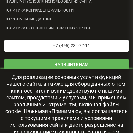
ПРАВИЛА И УСЛОВИЯ ИСПОЛЬЗОВАНИЯ САЙТА
ПОЛИТИКА КОНФИДЕНЦИАЛЬНОСТИ
ПЕРСОНАЛЬНЫЕ ДАННЫЕ
ПОЛИТИКА В ОТНОШЕНИИ ТОВАРНЫХ ЗНАКОВ
+7 (495) 234-77-11
НАПИШИТЕ НАМ
Для реализации основных услуг и функций
ЦОД В РОССИИ
нашего сайта, а также для сбора данных о том,
как посетители взаимодействуют с нашими
сайтом, продуктами и услугами, мы применяем
111024, г. Москва, ул. Авиамоторная, 69
различные инструменты, включая файлы
cookie. Нажимая «Принимаю», вы соглашаетесь
с текущими правилами и условиями
использования сайта и даете разрешение на
использование этих данных. В противном