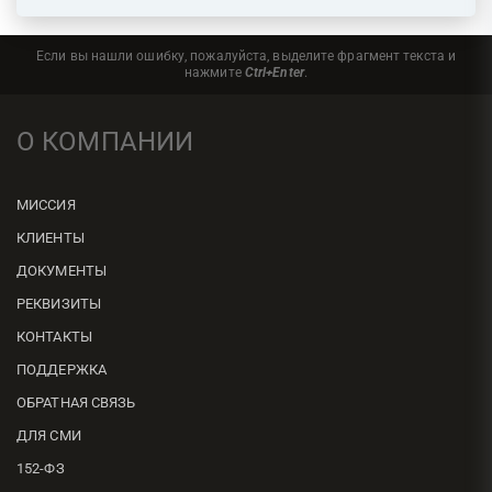
Если вы нашли ошибку, пожалуйста, выделите фрагмент текста и
нажмите
Ctrl+Enter
.
О КОМПАНИИ
МИССИЯ
КЛИЕНТЫ
ДОКУМЕНТЫ
РЕКВИЗИТЫ
КОНТАКТЫ
ПОДДЕРЖКА
ОБРАТНАЯ СВЯЗЬ
ДЛЯ СМИ
152-ФЗ