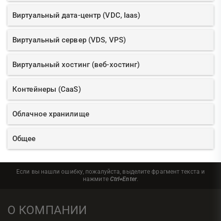
Виртуальный дата-центр (VDC, Iaas)
Виртуальный сервер (VDS, VPS)
Виртуальный хостинг (веб-хостинг)
Контейнеры (CaaS)
Облачное хранилище
Общее
Если вы нашли ошибку, пожалуйста, выделите фрагмент текста и
нажмите
Ctrl+Enter
.
О КОМПАНИИ