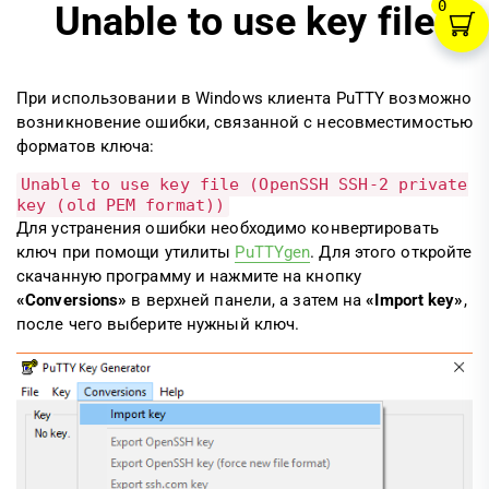
0
Unable to use key file
При использовании в Windows клиента PuTTY возможно
возникновение ошибки, связанной с несовместимостью
форматов ключа:
Unable to use key file (OpenSSH SSH-2 private
key (old PEM format))
Для устранения ошибки необходимо конвертировать
ключ при помощи утилиты
PuTTYgen
. Для этого откройте
скачанную программу и нажмите на кнопку
«Conversions»
в верхней панели, а затем на
«Import key»
,
после чего выберите нужный ключ.