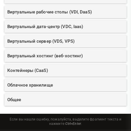
Виртуальные рабочие столы (VDI, DaaS)
Виртуальный дата-центр (VDC, Iaas)
Виртуальный сервер (VDS, VPS)
Виртуальный хостинг (веб-хостинг)
Контейнеры (CaaS)
Облачное хранилище
Общее
Если вы нашли ошибку, пожалуйста, выделите фрагмент текста и
нажмите
Ctrl+Enter
.